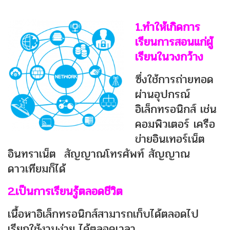
1.ทำให้เกิดการ
เรียนการสอนแก่ผู้
เรียนในวงกว้าง
ซึ่งใช้การถ่ายทอด
ผ่านอุปกรณ์
อิเล็กทรอนิกส์ เช่น
คอมพิวเตอร์ เครือ
ข่ายอินเทอร์เน็ต
อินทราเน็ต สัญญาณโทรศัพท์ สัญญาณ
ดาวเทียมก็ได้
2.เป็นการ
เ
รียนรู้ตลอดชีวิต
เนื้อหาอิเล็กทรอนิกส์สามารถเก็บได้ตลอดไป
เรียกใช้งานง่าย ได้ตลอดเวลา