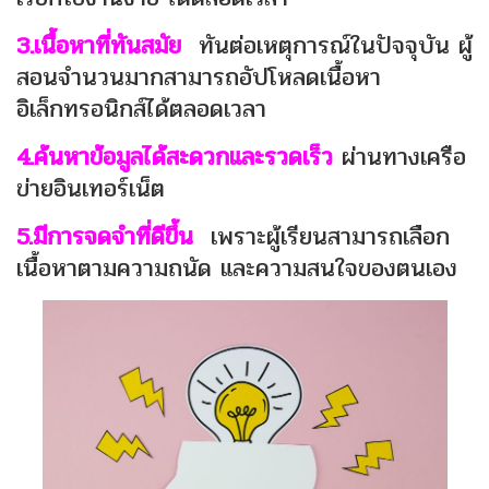
3.เนื้อหาที่ทันส
มัย
ทันต่อเหตุการณ์ในปัจจุบัน ผู้
สอนจำนวนมากสามารถอัปโหลดเนื้อหา
อิเล็กทรอนิกส์ได้ตลอดเวลา
4.ค้นหาข้อมูลได้สะดวกและรวดเร็ว
ผ่านทางเครือ
ข่ายอินเทอร์เน็ต
5.มีการจดจำที่ดีขึ้น
เพราะผู้เรียนสามารถเลือก
เนื้อหาตามความถนัด และความสนใจของตนเอง