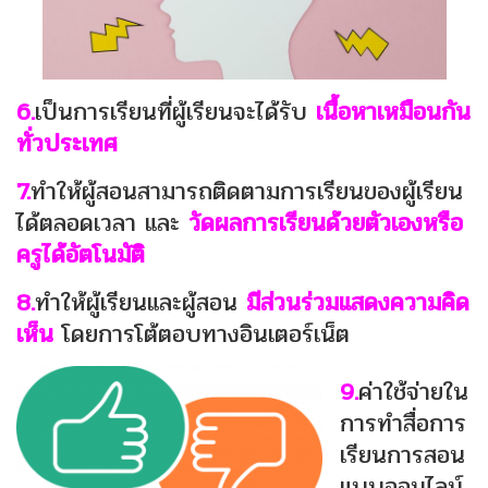
6.
เป็นการเรียนที่ผู้เรียนจะได้รับ
เนื้อหาเหมือนกัน
ทั่วประเทศ
7.
ทำให้ผู้สอนสามารถติดตามการเรียนของผู้เรียน
ได้ตลอดเวลา และ
วัดผลการเรียนด้วยตัวเองหรือ
ครูได้อัตโนมัติ
8.
ทำให้ผู้เรียนและผู้สอน
มีส่วนร่วมแสดงความคิด
เห็น
โดยการโต้ตอบทางอินเตอร์เน็ต
9.
ค่าใช้จ่ายใน
การทำสื่อการ
เรียนการสอน
แบบออนไลน์