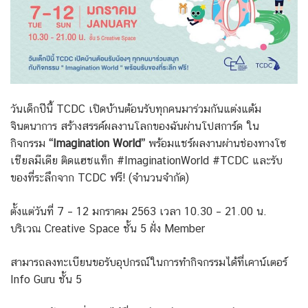
วันเด็กปีนี้ TCDC เปิดบ้านต้อนรับทุกคนมาร่วมกันแต่งแต้ม
จินตนาการ สร้างสรรค์ผลงานโลกของฉันผ่านโปสการ์ด ใน
กิจกรรม
“Imagination World”
พร้อมแชร์ผลงานผ่านช่องทางโซ
เชียลมีเดีย ติดแฮชแท็ก #ImaginationWorld #TCDC และรับ
ของที่ระลึกจาก TCDC ฟรี! (จำนวนจำกัด)
ตั้งแต่วันที่ 7 – 12 มกราคม 2563 เวลา 10.30 – 21.00 น.
บริเวณ Creative Space ชั้น 5 ฝั่ง Member
สามารถลงทะเบียนขอรับอุปกรณ์ในการทำกิจกรรมได้ที่เคาน์เตอร์
Info Guru ชั้น 5