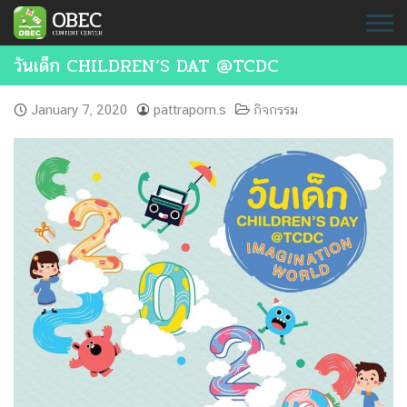
Skip
to
content
วันเด็ก CHILDREN’S DAT @TCDC
January 7, 2020
pattraporn.s
กิจกรรม