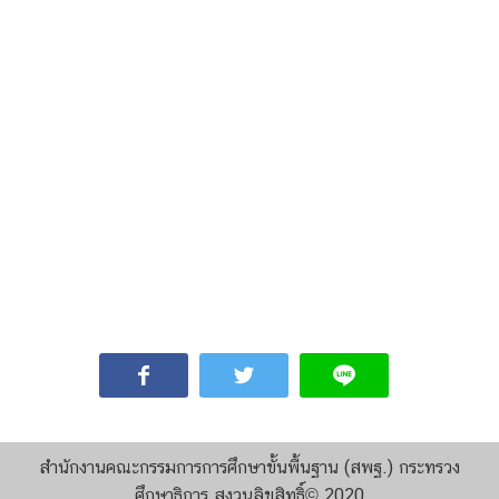
สํานักงานคณะกรรมการการศึกษาขั้นพื้นฐาน (สพฐ.) กระทรวง
ศึกษาธิการ สงวนลิขสิทธิ์© 2020