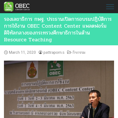
Skip
to
content
รองเลขาธิการ กพฐ. ประธานเปิดการอบรมปฏิบัติการ
การใช้งาน OBEC Content Center แพลตฟอร์ม
ดิจิทัลกลางของกระทรวงศึกษาธิการในด้าน
Resource Teaching
March 11, 2020
pattraporn.s
กิจกรรม